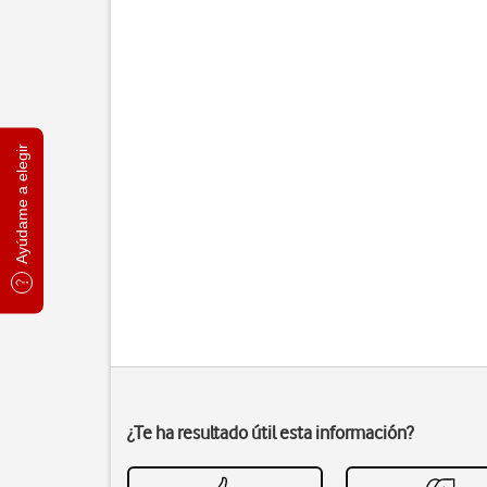
Ayúdame a elegir
¿Te ha resultado útil esta información?