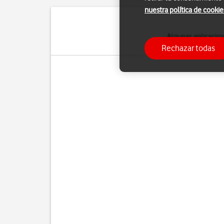
nuestra política de cookie
Algunas aplicacione
aplicaciones en
Rechazar todas