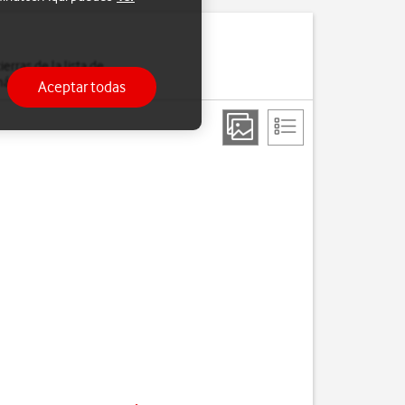
erras de la lista de
 más lentamente.
Aceptar todas