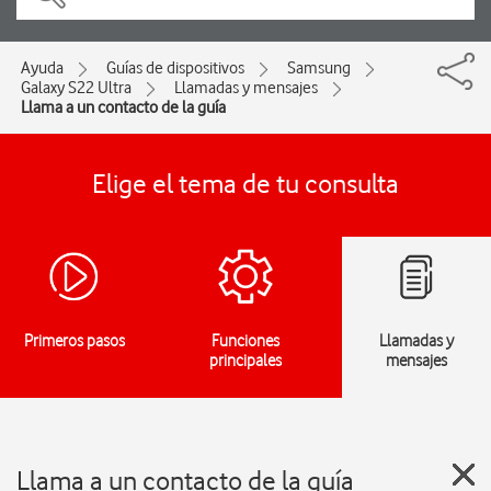
Ayuda
Guías de dispositivos
Samsung
Galaxy S22 Ultra
Llamadas y mensajes
Llama a un contacto de la guía
Elige el tema de tu consulta
Primeros pasos
Funciones
Llamadas y
principales
mensajes
Llama a un contacto de la guía