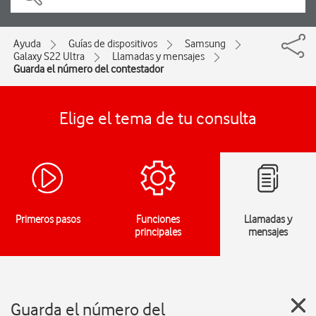
Ayuda
Guías de dispositivos
Samsung
Galaxy S22 Ultra
Llamadas y mensajes
Guarda el número del contestador
Elige el tema de tu consulta
Primeros pasos
Funciones
Llamadas y
principales
mensajes
Guarda el número del