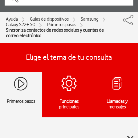
Ayuda
Guías de dispositivos
Samsung
Galaxy S22+ 5G
Primeros pasos
Sincroniza contactos de redes sociales y cuentas de
correo electrónico
Elige el tema de tu consulta
Primeros pasos
Funciones
Llamadas y
principales
mensajes