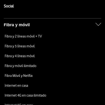
Enlaces a las redes sociales de Vodafone
Social
Fibra y móvil
Fibra y 2 líneas móvil + TV
Fibra y 3 líneas móvil
Fibra y 4 líneas móvil
Fibra y móvil ilimitado
Fibra Móvil y Netflix
Internet en casa
Internet 4G en casa ilimitado