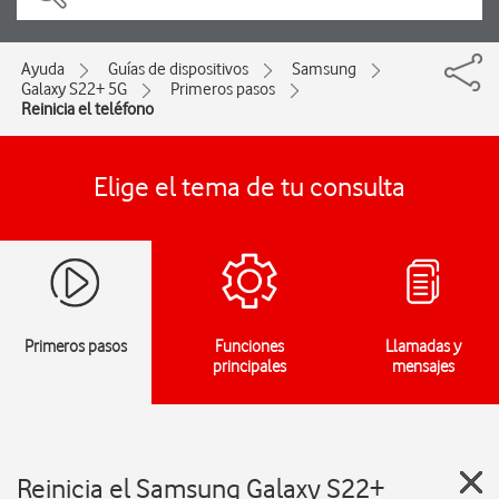
Ayuda
Guías de dispositivos
Samsung
Galaxy S22+ 5G
Primeros pasos
Reinicia el teléfono
Elige el tema de tu consulta
Primeros pasos
Funciones
Llamadas y
principales
mensajes
Reinicia el Samsung Galaxy S22+