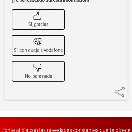
¿Te ha resultado útil esta información?
Sí, gracias
Sí, con queja a Vodafone
No, para nada
Ponte al día con las novedades constantes que te ofrece