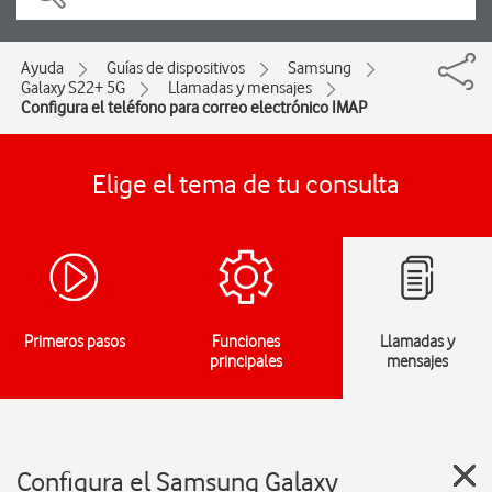
Ayuda
Guías de dispositivos
Samsung
Galaxy S22+ 5G
Llamadas y mensajes
Configura el teléfono para correo electrónico IMAP
Elige el tema de tu consulta
Primeros pasos
Funciones
Llamadas y
principales
mensajes
Configura el Samsung Galaxy