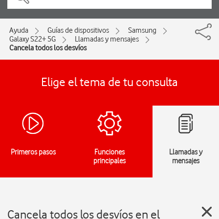
Ayuda
Guías de dispositivos
Samsung
Galaxy S22+ 5G
Llamadas y mensajes
Cancela todos los desvíos
Elige el tema de tu consulta
Primeros pasos
Funciones
Llamadas y
principales
mensajes
Cancela todos los desvíos en el