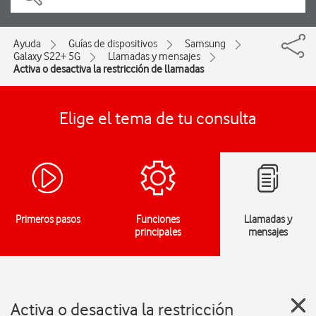
Ayuda
Guías de dispositivos
Samsung
Galaxy S22+ 5G
Llamadas y mensajes
Activa o desactiva la restricción de llamadas
Elige el tema de tu consulta
Primeros pasos
Funciones
Llamadas y
principales
mensajes
Activa o desactiva la restricción