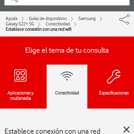
Ayuda
Guías de dispositivos
Samsung
Galaxy S22+ 5G
Conectividad
Establece conexión con una red wifi
Elige el tema de tu consulta
Aplicaciones y
Conectividad
Especificaciones
multimedia
Establece conexión con una red