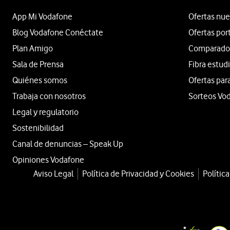
App Mi Vodafone
Ofertas nue
Blog Vodafone Conéctate
Ofertas por
Plan Amigo
Comparador 
Sala de Prensa
Fibra estud
Quiénes somos
Ofertas par
Trabaja con nosotros
Sorteos Vo
Legal y regulatorio
Sostenibilidad
Canal de denuncias – Speak Up
Opiniones Vodafone
Aviso Legal
Política de Privacidad y Cookies
Polític