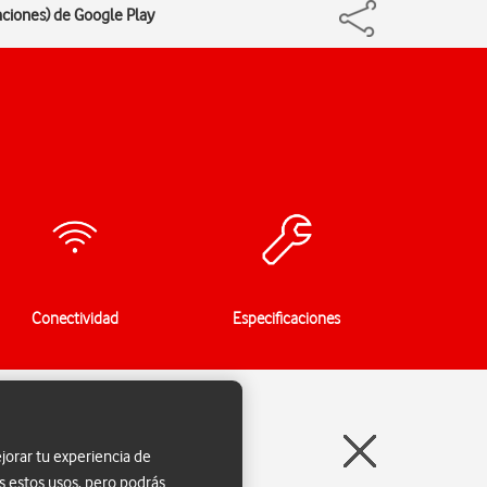
caciones) de Google Play
Conectividad
Especificaciones
jorar tu experiencia de
s estos usos, pero podrás