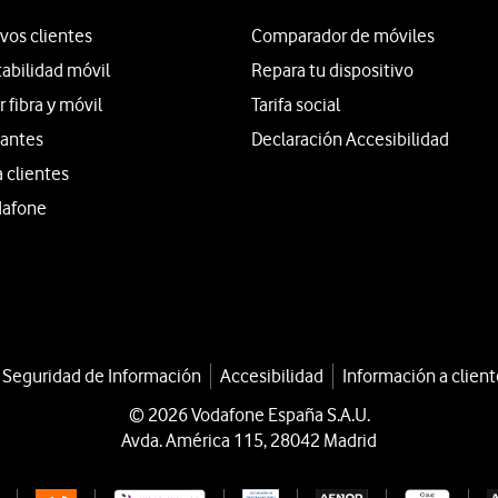
vos clientes
Comparador de móviles
tabilidad móvil
Repara tu dispositivo
fibra y móvil
Tarifa social
iantes
Declaración Accesibilidad
a clientes
dafone
a Seguridad de Información
Accesibilidad
Información a client
© 2026 Vodafone España S.A.U.
Avda. América 115, 28042 Madrid