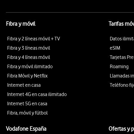
Fibra y móvil
Tarifas móv
Fibra y 2 líneas móvil + TV
Datos ilimi
Fibra y 3 líneas móvil
eSIM
Fibra y 4 líneas móvil
Tarjetas Pr
Fibra y móvil ilimitado
Roaming
Fibra Móvil y Netflix
Llamadas i
Internet en casa
Teléfono fij
Internet 4G en casa ilimitado
Internet 5G en casa
Fibra, móvil y fútbol
Vodafone España
Ofertas y 