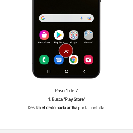
Paso 1 de 7
1. Busca "
Play Store
"
Desliza el dedo hacia arriba
por la pantalla.