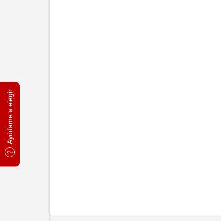
Ayúdame a elegir