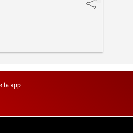
e la app