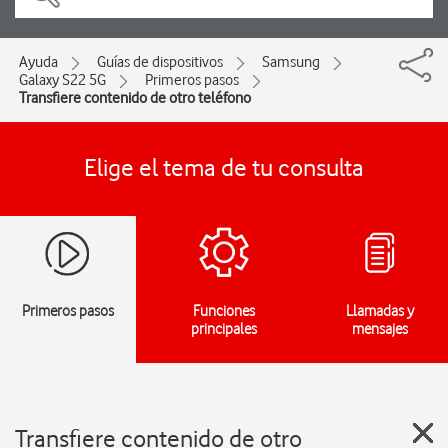
Ayuda
Guías de dispositivos
Samsung
Galaxy S22 5G
Primeros pasos
Transfiere contenido de otro teléfono
Elige el tema de tu consulta
Primeros pasos
Funciones
Llamadas y
principales
mensajes
Transfiere contenido de otro