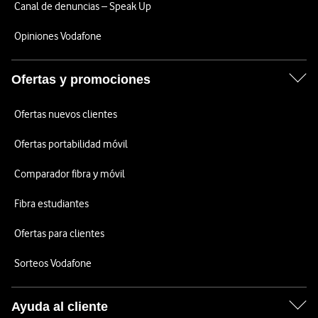
Canal de denuncias – Speak Up
Opiniones Vodafone
Ofertas y promociones
Ofertas nuevos clientes
Ofertas portabilidad móvil
Comparador fibra y móvil
Fibra estudiantes
Ofertas para clientes
Sorteos Vodafone
Ayuda al cliente