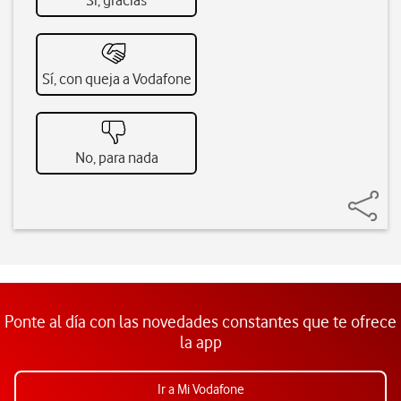
Sí, gracias
Sí, con queja a Vodafone
No, para nada
Ponte al día con las novedades constantes que te ofrece
la app
Ir a Mi Vodafone