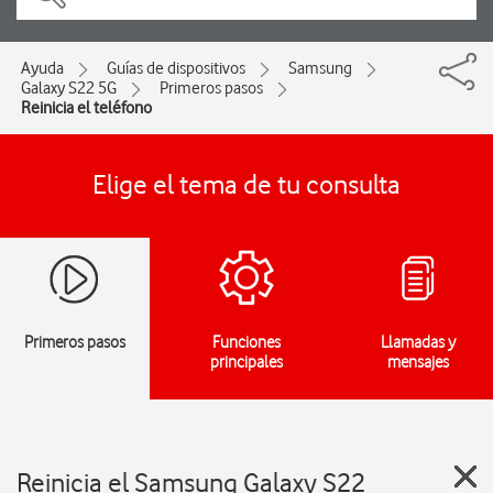
Ayuda
Guías de dispositivos
Samsung
Galaxy S22 5G
Primeros pasos
Reinicia el teléfono
Elige el tema de tu consulta
Primeros pasos
Funciones
Llamadas y
principales
mensajes
Reinicia el Samsung Galaxy S22