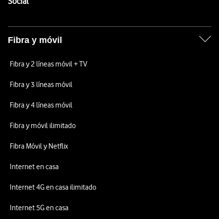
Enlaces a las redes sociales de Vodafone
Social
Fibra y móvil
Fibra y 2 líneas móvil + TV
Fibra y 3 líneas móvil
Fibra y 4 líneas móvil
Fibra y móvil ilimitado
Fibra Móvil y Netflix
Internet en casa
Internet 4G en casa ilimitado
Internet 5G en casa