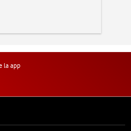
e la app