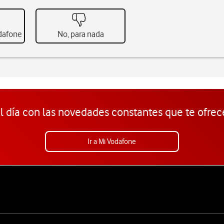
odafone
No, para nada
l día con las novedades constantes que te ofrec
Ir a Mi Vodafone