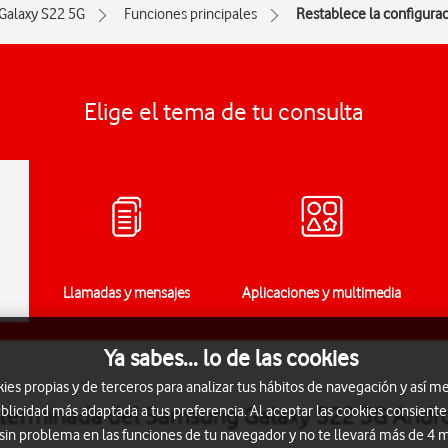
Galaxy S22 5G
Funciones principales
Restablece la configura
Elige el tema de tu consulta
Llamadas y mensajes
Aplicaciones y multimedia
Ya sabes... lo de las cookies
s propias y de terceros para analizar tus hábitos de navegación y así me
eterminada del Samsung Galaxy S22 5G Andro
blicidad más adaptada a tus preferencia. Al aceptar las cookies consiente
 sin problema en las funciones de tu navegador y no te llevará más de 4