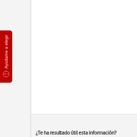
Ayúdame a elegir
¿Te ha resultado útil esta información?