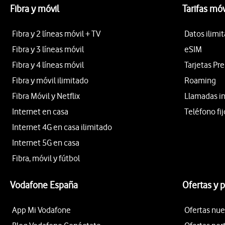
Fibra y móvil
Tarifas móv
Fibra y 2 líneas móvil + TV
Datos ilimi
Fibra y 3 líneas móvil
eSIM
Fibra y 4 líneas móvil
Tarjetas Pr
Fibra y móvil ilimitado
Roaming
Fibra Móvil y Netflix
Llamadas i
Internet en casa
Teléfono fij
Internet 4G en casa ilimitado
Internet 5G en casa
Fibra, móvil y fútbol
Vodafone España
Ofertas y 
App Mi Vodafone
Ofertas nue