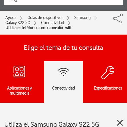
Ayuda
Guías de dispositivos
Samsung
Galaxy S22 5G
Conectividad
Utiliza el teléfono como conexión wifi
Elige el tema de tu consulta
Aplicaciones y
Conectividad
Especificaciones
multimedia
Utiliza el Samsung Galaxy S22 5G