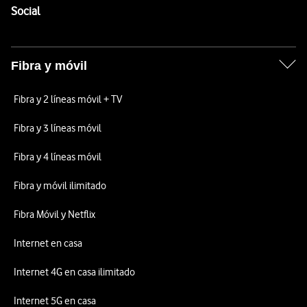
Enlaces a las redes sociales de Vodafone
Social
Fibra y móvil
Fibra y 2 líneas móvil + TV
Fibra y 3 líneas móvil
Fibra y 4 líneas móvil
Fibra y móvil ilimitado
Fibra Móvil y Netflix
Internet en casa
Internet 4G en casa ilimitado
Internet 5G en casa