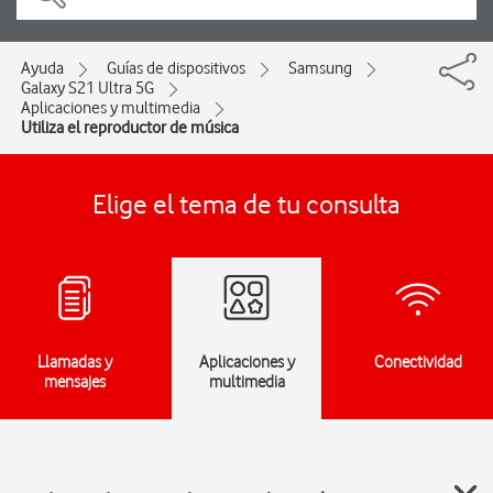
Ayuda
Guías de dispositivos
Samsung
Galaxy S21 Ultra 5G
Aplicaciones y multimedia
Utiliza el reproductor de música
Elige el tema de tu consulta
Llamadas y
Aplicaciones y
Conectividad
mensajes
multimedia