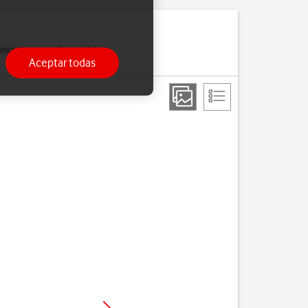
 contactos cuando cambias
Aceptar todas