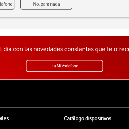
odafone
No, para nada
l día con las novedades constantes que te ofrec
Ir a Mi Vodafone
iles
Catálogo dispositivos