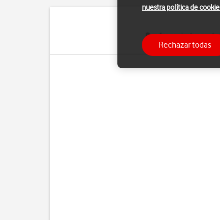
nuestra política de cookie
Puedes copiar tus contac
Rechazar todas