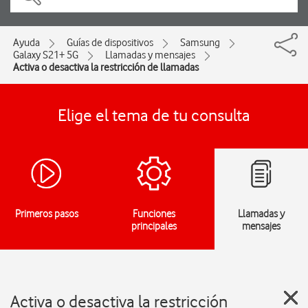
Ayuda
Guías de dispositivos
Samsung
Galaxy S21+ 5G
Llamadas y mensajes
Activa o desactiva la restricción de llamadas
Elige el tema de tu consulta
Primeros pasos
Funciones
Llamadas y
principales
mensajes
Activa o desactiva la restricción