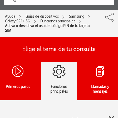
Ayuda
Guías de dispositivos
Samsung
Galaxy S21+ 5G
Funciones principales
Activa o desactiva el uso del código PIN de tu tarjeta
SIM
Elige el tema de tu consulta
Primeros pasos
Funciones
Llamadas y
principales
mensajes