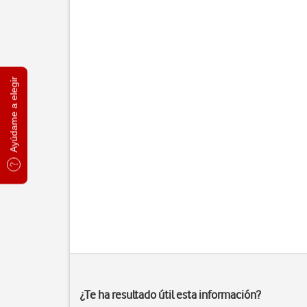
Ayúdame a elegir
¿Te ha resultado útil esta información?