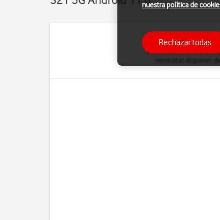
nuestra política de cookie
Rechazar todas
Puedes sincronizar conta
necesitas disponer de