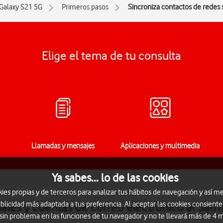
Galaxy S21 5G
Primeros pasos
Sincroniza contactos de redes 
Elige el tema de tu consulta
Llamadas y mensajes
Aplicaciones y multimedia
Ya sabes... lo de las cookies
s propias y de terceros para analizar tus hábitos de navegación y así me
blicidad más adaptada a tus preferencia. Al aceptar las cookies consiente
iales y cuentas de correo electrónico al Sa
 sin problema en las funciones de tu navegador y no te llevará más de 4