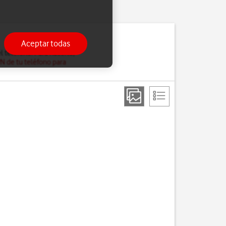
Aceptar todas
l teléfono. Para hacerlo,
PN de tu teléfono para