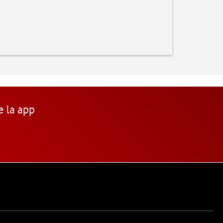
e la app