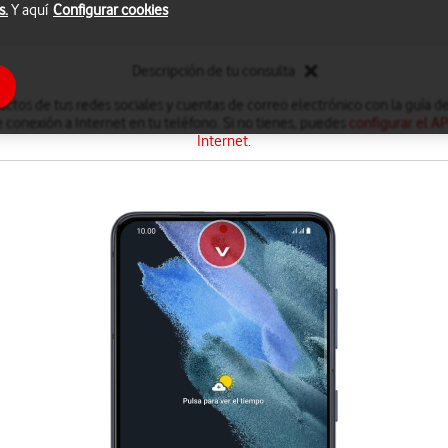
s.
Y aquí
Configurar cookies
Descripción de tu consulta
ctos de tus redes sociales y cuentas de correo electrónico con la guía de
 conexión a Internet en tu teléfono. Si no tienes, puedes
configurar el A
Internet
.