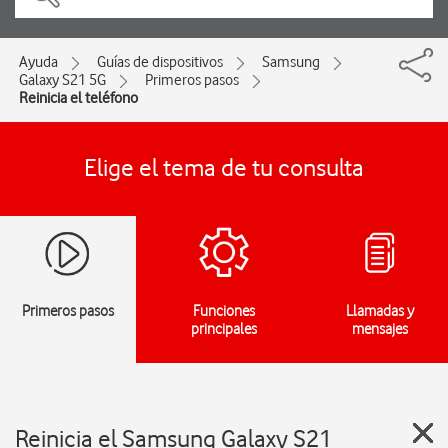
Ayuda
Guías de dispositivos
Samsung
Galaxy S21 5G
Primeros pasos
Reinicia el teléfono
Elige el tema de tu consulta
Primeros pasos
Funciones
Llamadas y
principales
mensajes
Reinicia el Samsung Galaxy S21