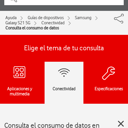
Ayuda
Guías de dispositivos
Samsung
Galaxy S21 5G
Conectividad
Consulta el consumo de datos
Elige el tema de tu consulta
Aplicaciones y
Conectividad
Especificaciones
multimedia
Consulta el consumo de datos en