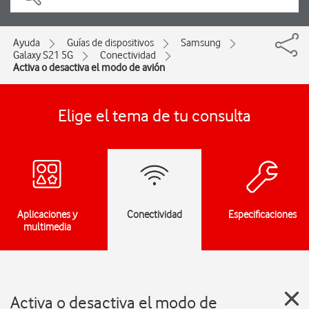
Ayuda
Guías de dispositivos
Samsung
Galaxy S21 5G
Conectividad
Activa o desactiva el modo de avión
Elige el tema de tu consulta
Aplicaciones y
Conectividad
Especificaciones
multimedia
Activa o desactiva el modo de