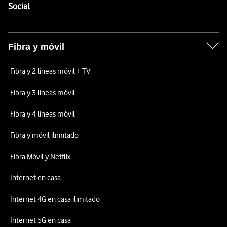
Enlaces a las redes sociales de Vodafone
Social
Fibra y móvil
Fibra y 2 líneas móvil + TV
Fibra y 3 líneas móvil
Fibra y 4 líneas móvil
Fibra y móvil ilimitado
Fibra Móvil y Netflix
Internet en casa
Internet 4G en casa ilimitado
Internet 5G en casa