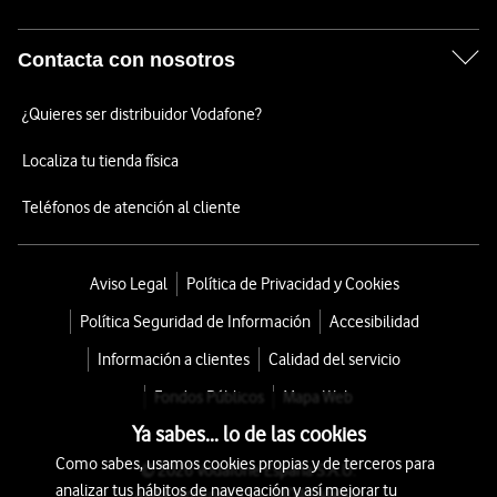
Contacta con nosotros
¿Quieres ser distribuidor Vodafone?
Localiza tu tienda física
Teléfonos de atención al cliente
Aviso Legal
Política de Privacidad y Cookies
Política Seguridad de Información
Accesibilidad
Información a clientes
Calidad del servicio
Fondos Públicos
Mapa Web
Ya sabes... lo de las cookies
Como sabes, usamos cookies propias y de terceros para
© 2026 Vodafone España S.A.U.
analizar tus hábitos de navegación y así mejorar tu
Avda. América 115, 28042 Madrid