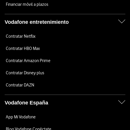
Financiar móvil a plazos
Vodafone entretenimiento
Contratar Netflix
Contratar HBO Max
Contratar Amazon Prime
Contratar Disney plus
Contratar DAZN
Vodafone España
App Mi Vodafone
Blog Vodafone Conéctate