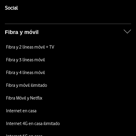
Enlaces a las redes sociales de Vodafone
Social
Fibra y móvil
Fibra y 2 líneas móvil + TV
Fibra y 3 líneas móvil
Fibra y 4 líneas móvil
Fibra y móvil ilimitado
Fibra Móvil y Netflix
Internet en casa
Internet 4G en casa ilimitado