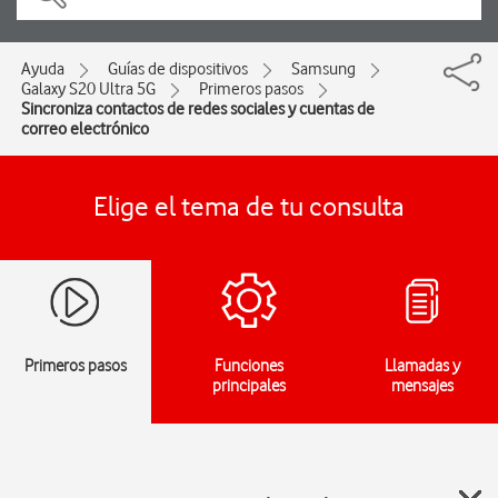
Ayuda
Guías de dispositivos
Samsung
Galaxy S20 Ultra 5G
Primeros pasos
Sincroniza contactos de redes sociales y cuentas de
correo electrónico
Elige el tema de tu consulta
Primeros pasos
Funciones
Llamadas y
principales
mensajes