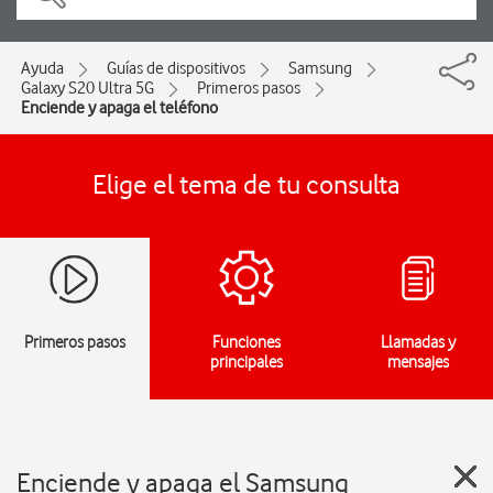
Ayuda
Guías de dispositivos
Samsung
Galaxy S20 Ultra 5G
Primeros pasos
Enciende y apaga el teléfono
Elige el tema de tu consulta
Primeros pasos
Funciones
Llamadas y
principales
mensajes
Enciende y apaga el Samsung