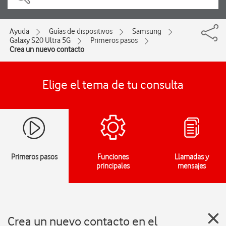
Ayuda
Guías de dispositivos
Samsung
Galaxy S20 Ultra 5G
Primeros pasos
Crea un nuevo contacto
Elige el tema de tu consulta
Primeros pasos
Funciones
Llamadas y
principales
mensajes
Crea un nuevo contacto en el