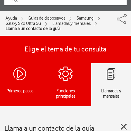
Ayuda
Guías de dispositivos
Samsung
Galaxy S20 Ultra 5G
Llamadas y mensajes
Llama a un contacto de la guía
Elige el tema de tu consulta
Primeros pasos
Funciones
Llamadas y
principales
mensajes
Llama a un contacto de la guía