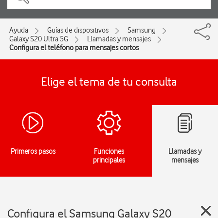
Ayuda
Guías de dispositivos
Samsung
Galaxy S20 Ultra 5G
Llamadas y mensajes
Configura el teléfono para mensajes cortos
Elige el tema de tu consulta
Primeros pasos
Funciones
Llamadas y
principales
mensajes
Configura el Samsung Galaxy S20