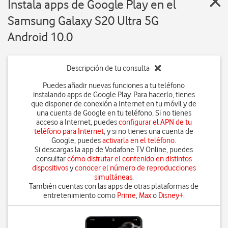
Instala apps de Google Play en el
Samsung Galaxy S20 Ultra 5G
Android 10.0
Descripción de tu consulta
Puedes añadir nuevas funciones a tu teléfono
instalando apps de Google Play. Para hacerlo, tienes
que disponer de conexión a Internet en tu móvil y de
una cuenta de Google en tu teléfono. Si no tienes
acceso a Internet, puedes
configurar el APN de tu
teléfono para Internet
, y si no tienes una cuenta de
Google, puedes
activarla en el teléfono
.
Si descargas la app de Vodafone TV Online, puedes
consultar
cómo disfrutar el contenido en distintos
dispositivos
y
conocer el número de reproducciones
simultáneas
.
También cuentas con las apps de otras plataformas de
entretenimiento como
Prime
,
Max
o
Disney+
.