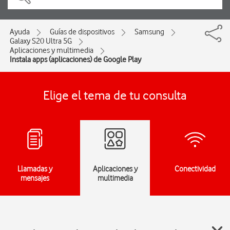
Ayuda
Guías de dispositivos
Samsung
Galaxy S20 Ultra 5G
Aplicaciones y multimedia
Instala apps (aplicaciones) de Google Play
Elige el tema de tu consulta
Llamadas y
Aplicaciones y
Conectividad
mensajes
multimedia