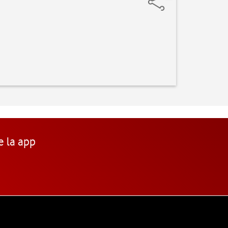
e la app