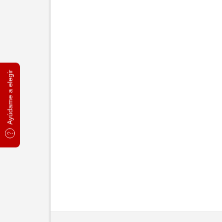
Ayúdame a elegir