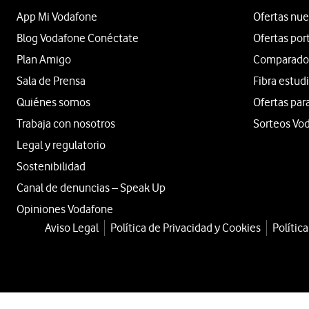
App Mi Vodafone
Ofertas nue
Blog Vodafone Conéctate
Ofertas por
Plan Amigo
Comparador 
Sala de Prensa
Fibra estud
Quiénes somos
Ofertas par
Trabaja con nosotros
Sorteos Vo
Legal y regulatorio
Sostenibilidad
Canal de denuncias – Speak Up
Opiniones Vodafone
Aviso Legal
Política de Privacidad y Cookies
Polític