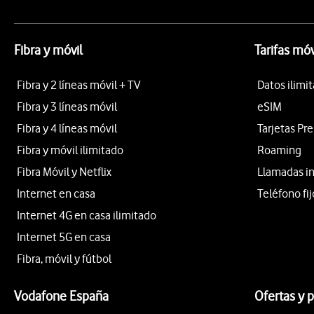
Fibra y móvil
Tarifas móv
Fibra y 2 líneas móvil + TV
Datos ilimi
Fibra y 3 líneas móvil
eSIM
Fibra y 4 líneas móvil
Tarjetas Pr
Fibra y móvil ilimitado
Roaming
Fibra Móvil y Netflix
Llamadas i
Internet en casa
Teléfono fij
Internet 4G en casa ilimitado
Internet 5G en casa
Fibra, móvil y fútbol
Vodafone España
Ofertas y 