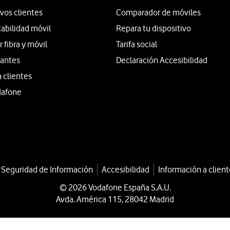
vos clientes
Comparador de móviles
tabilidad móvil
Repara tu dispositivo
fibra y móvil
Tarifa social
iantes
Declaración Accesibilidad
a clientes
dafone
a Seguridad de Información
Accesibilidad
Información a client
© 2026 Vodafone España S.A.U.
Avda. América 115, 28042 Madrid