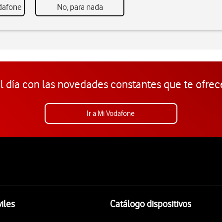
odafone
No, para nada
l día con las novedades constantes que te ofrec
Ir a Mi Vodafone
iles
Catálogo dispositivos