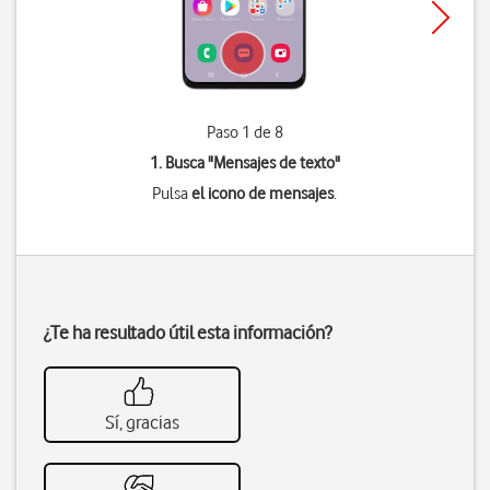
Paso 1 de 8
1. Busca "
Mensajes de texto
"
Pulsa
el icono de mensajes
.
¿Te ha resultado útil esta información?
Sí, gracias