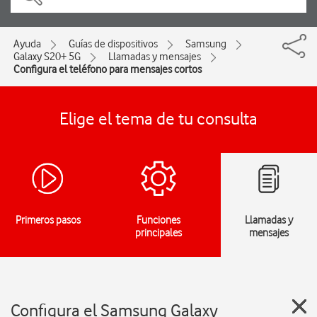
Ayuda
Guías de dispositivos
Samsung
Galaxy S20+ 5G
Llamadas y mensajes
Configura el teléfono para mensajes cortos
Elige el tema de tu consulta
Primeros pasos
Funciones
Llamadas y
principales
mensajes
Configura el Samsung Galaxy