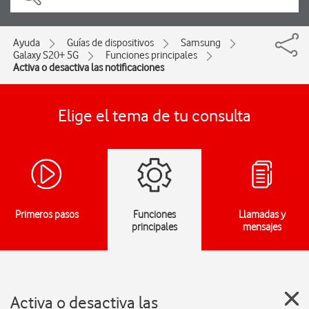
Ayuda
Guías de dispositivos
Samsung
Galaxy S20+ 5G
Funciones principales
Activa o desactiva las notificaciones
Elige el tema de tu consulta
Primeros pasos
Funciones
Llamadas y
principales
mensajes
Activa o desactiva las