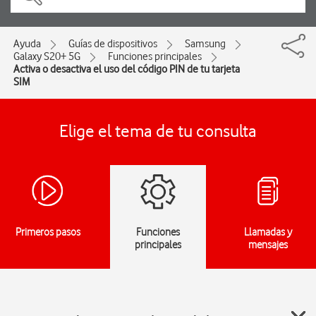
Ayuda
Guías de dispositivos
Samsung
Galaxy S20+ 5G
Funciones principales
Activa o desactiva el uso del código PIN de tu tarjeta
SIM
Elige el tema de tu consulta
Primeros pasos
Funciones
Llamadas y
principales
mensajes