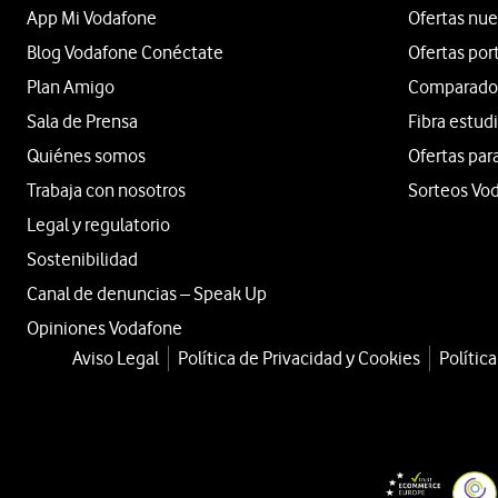
App Mi Vodafone
Ofertas nue
Blog Vodafone Conéctate
Ofertas por
Plan Amigo
Comparador 
Sala de Prensa
Fibra estud
Quiénes somos
Ofertas par
Trabaja con nosotros
Sorteos Vo
Legal y regulatorio
Sostenibilidad
Canal de denuncias – Speak Up
Opiniones Vodafone
Aviso Legal
Política de Privacidad y Cookies
Polític