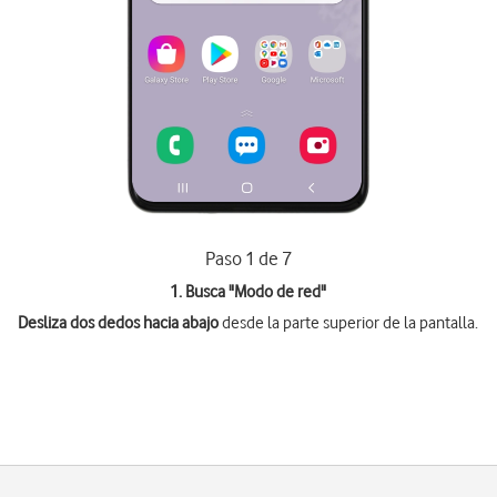
Paso 1 de 7
1. Busca "
Modo de red
"
Desliza dos dedos hacia abajo
desde la parte superior de la pantalla.