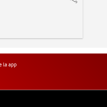
e la app