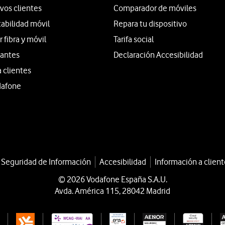
vos clientes
Comparador de móviles
tabilidad móvil
Repara tu dispositivo
fibra y móvil
Tarifa social
iantes
Declaración Accesibilidad
a clientes
dafone
a Seguridad de Información
Accesibilidad
Información a client
© 2026 Vodafone España S.A.U.
Avda. América 115, 28042 Madrid