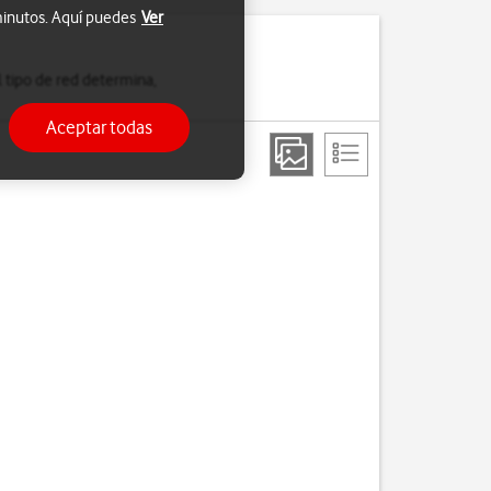
 minutos. Aquí puedes
Ver
 tipo de red determina,
Aceptar todas