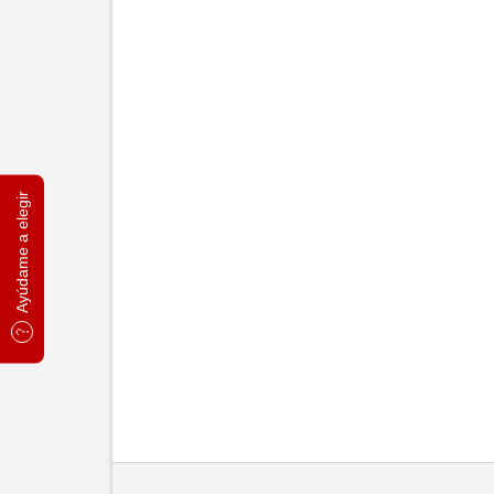
Ayúdame a elegir