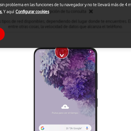
 sin problema en las funciones de tu navegador y no te llevará más de 4
Descripción de tu consulta
s.
Y aquí
Configurar cookies
 tipos de red disponibles, dependiendo del lugar donde te encuentres. El
entre otras cosas, la velocidad de datos que alcanza el teléfono.