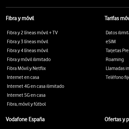
Fibra y móvil
Tarifas móv
Fibra y 2 líneas móvil + TV
Datos ilimi
Fibra y 3 líneas móvil
eSIM
Fibra y 4 líneas móvil
Tarjetas Pr
Fibra y móvil ilimitado
Roaming
Fibra Móvil y Netflix
Llamadas i
Internet en casa
Teléfono fij
Internet 4G en casa ilimitado
Internet 5G en casa
Fibra, móvil y fútbol
Vodafone España
Ofertas y 