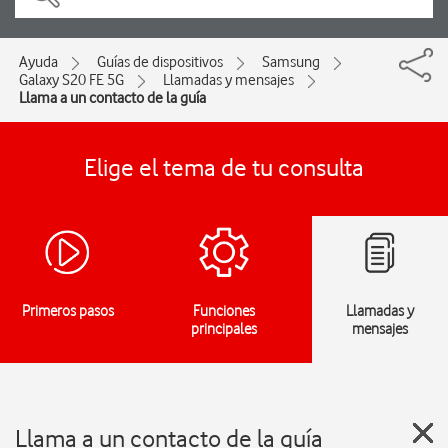
Ayuda
Guías de dispositivos
Samsung
Galaxy S20 FE 5G
Llamadas y mensajes
Llama a un contacto de la guía
Elige el tema de tu consulta
Primeros pasos
Funciones
Llamadas y
principales
mensajes
Llama a un contacto de la guía