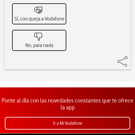
Sí, con queja a Vodafone
No, para nada
Ponte al día con las novedades constantes que te ofrece
la app
Ir a Mi Vodafone