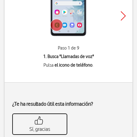
Paso 1 de 9
1. Busca "
Llamadas de voz
"
Pulsa
el icono de teléfono
.
¿Te ha resultado útil esta información?
Sí, gracias