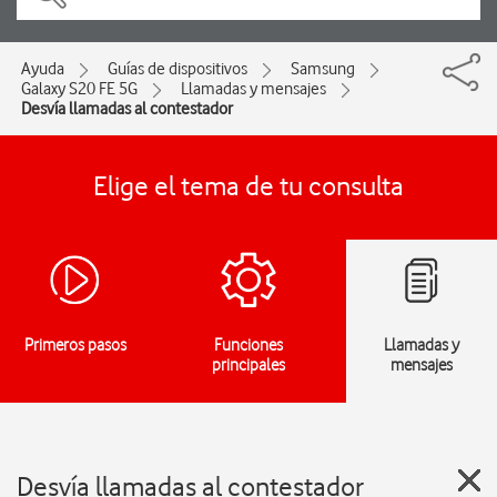
Ayuda
Guías de dispositivos
Samsung
Galaxy S20 FE 5G
Llamadas y mensajes
Desvía llamadas al contestador
Elige el tema de tu consulta
Primeros pasos
Funciones
Llamadas y
principales
mensajes
Desvía llamadas al contestador