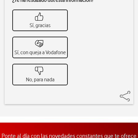
¿Te ha resultado útil esta información?
Sí, gracias
Sí, con queja a Vodafone
No, para nada
Ponte al día con las novedades constantes que te ofrece