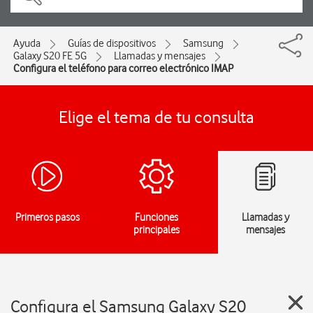
Ayuda
Guías de dispositivos
Samsung
Galaxy S20 FE 5G
Llamadas y mensajes
Configura el teléfono para correo electrónico IMAP
Elige el tema de tu consulta
Primeros pasos
Funciones
Llamadas y
principales
mensajes
Configura el Samsung Galaxy S20