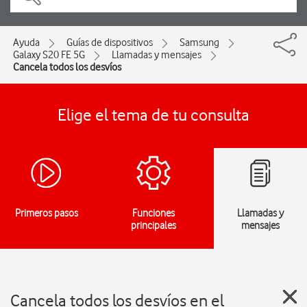
Ayuda
Guías de dispositivos
Samsung
Galaxy S20 FE 5G
Llamadas y mensajes
Cancela todos los desvíos
Elige el tema de tu consulta
Primeros pasos
Funciones
Llamadas y
principales
mensajes
Cancela todos los desvíos en el