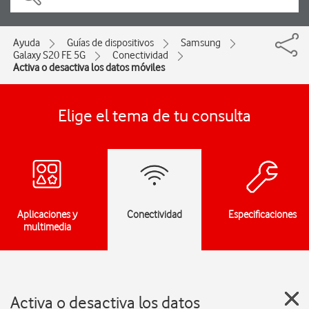
Ayuda
Guías de dispositivos
Samsung
Galaxy S20 FE 5G
Conectividad
Activa o desactiva los datos móviles
Elige el tema de tu consulta
Aplicaciones y
Conectividad
Especificaciones
multimedia
Activa o desactiva los datos