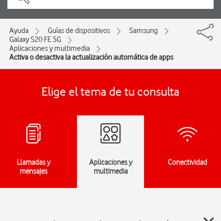
Ayuda
Guías de dispositivos
Samsung
Galaxy S20 FE 5G
Aplicaciones y multimedia
Activa o desactiva la actualización automática de apps
Elige el tema de tu consulta
Llamadas y
Aplicaciones y
Conectividad
mensajes
multimedia