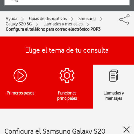
Ayuda
Guías de dispositivos
Samsung
Galaxy S20 5G
Llamadas y mensajes
Configura el teléfono para correo electrónico POP3
Elige el tema de tu consulta
Primeros pasos
Funciones
Llamadas y
principales
mensajes
Configura el Samsung Galaxy S20