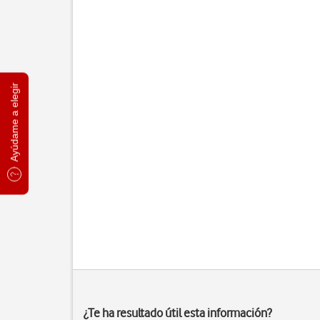
Ayúdame a elegir
¿Te ha resultado útil esta información?