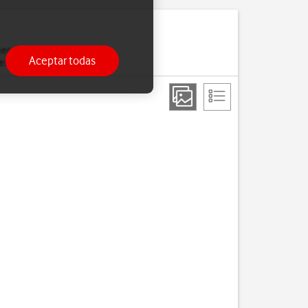
eros y realizar llamadas
Aceptar todas
esté activada.