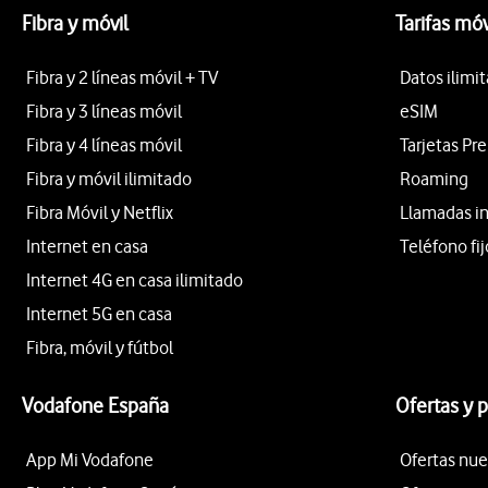
Fibra y móvil
Tarifas móv
Fibra y 2 líneas móvil + TV
Datos ilimi
Fibra y 3 líneas móvil
eSIM
Fibra y 4 líneas móvil
Tarjetas Pr
Fibra y móvil ilimitado
Roaming
Fibra Móvil y Netflix
Llamadas i
Internet en casa
Teléfono fij
Internet 4G en casa ilimitado
Internet 5G en casa
Fibra, móvil y fútbol
Vodafone España
Ofertas y 
App Mi Vodafone
Ofertas nue