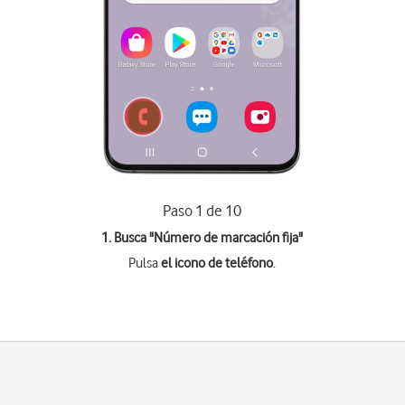
Paso 1 de 10
1. Busca "
Número de marcación fija
"
Pulsa
el icono de teléfono
.