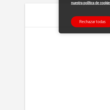
nuestra política de cookie
Cuando la marcación fij
Rechazar todas
de emergencia