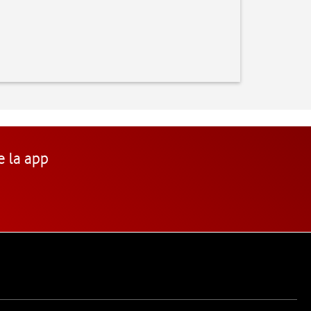
e la app