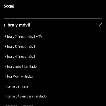
Enlaces a las redes sociales de Vodafone
Social
Fibra y móvil
Fibra y 2 líneas móvil + TV
Fibra y 3 líneas móvil
Fibra y 4 líneas móvil
Fibra y móvil ilimitado
Fibra Móvil y Netflix
Internet en casa
Internet 4G en casa ilimitado