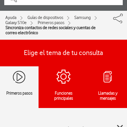
Ayuda
Guías de dispositivos
Samsung
Galaxy S10e
Primeros pasos
Sincroniza contactos de redes sociales y cuentas de
correo electrónico
Elige el tema de tu consulta
Primeros pasos
Funciones
Llamadas y
principales
mensajes