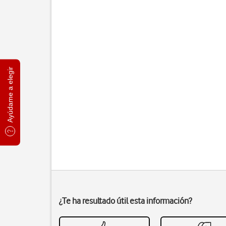
Ayúdame a elegir
¿Te ha resultado útil esta información?