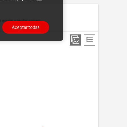
 enviar y recibir correo
Aceptar todas