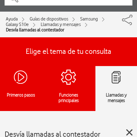
Ayuda
Guías de dispositivos
Samsung
Galaxy S10e
Llamadas y mensajes
Desvía llamadas al contestador
Elige el tema de tu consulta
Primeros pasos
Funciones
Llamadas y
principales
mensajes
Desvía llamadas al contestador