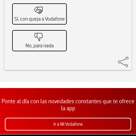
Sí, con queja a Vodafone
No, para nada
Ponte al día con las novedades constantes que te ofrece
la app
Ir a Mi Vodafone