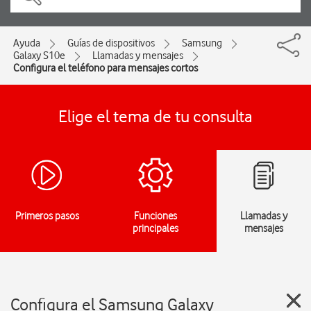
Ayuda
Guías de dispositivos
Samsung
Galaxy S10e
Llamadas y mensajes
Configura el teléfono para mensajes cortos
Elige el tema de tu consulta
Primeros pasos
Funciones
Llamadas y
principales
mensajes
Configura el Samsung Galaxy