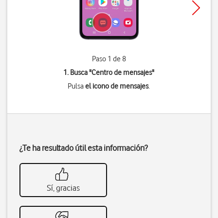
Paso 1 de 8
1. Busca "
Centro de mensajes
"
Pulsa
el icono de mensajes
.
¿Te ha resultado útil esta información?
Sí, gracias