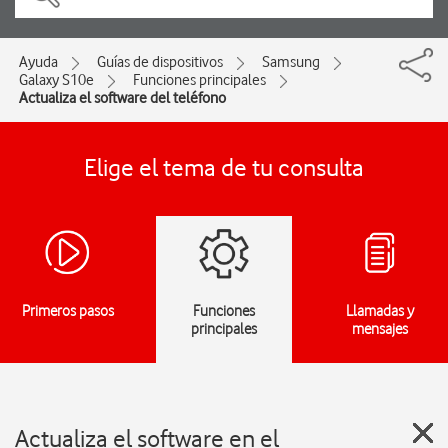
Ayuda
Guías de dispositivos
Samsung
Galaxy S10e
Funciones principales
Actualiza el software del teléfono
Elige el tema de tu consulta
Primeros pasos
Funciones
Llamadas y
principales
mensajes
Actualiza el software en el