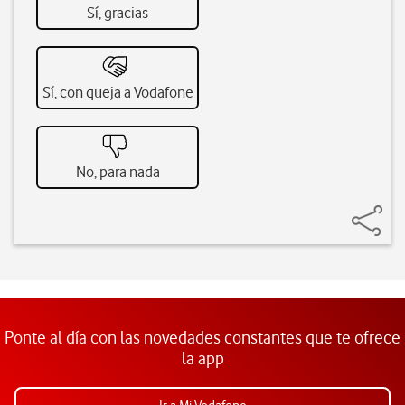
Sí, gracias
Sí, con queja a Vodafone
No, para nada
Ponte al día con las novedades constantes que te ofrece
la app