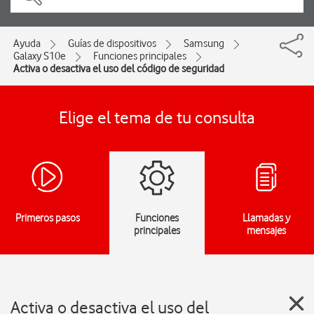
Ayuda
Guías de dispositivos
Samsung
Galaxy S10e
Funciones principales
Activa o desactiva el uso del código de seguridad
Elige el tema de tu consulta
Primeros pasos
Funciones
Llamadas y
principales
mensajes
Activa o desactiva el uso del